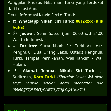
Panggilan Khusus Nikah Siri Turki yang Terdekat
dari Lokasi Anda.
Detail Informasi Kawin Sirri di Turki:
☎️
Whatsapp Nikah Siri Turki:
0812-xxx (Klik
buka)
🕓
Jadwal:
Senin-Sabtu (Jam 06:00 s/d 21.00
Waktu Indonesia)
⭐
Fasilitas:
Surat Nikah Siri Turki Asli dari
Penghulu, Dua Orang Saksi, Ustadz Penghulu
Turki, Tempat Pernikahan, Wali Tahkim / Wali
Hakim.
📍
Alamat Tempat Nikah Siri Turki
: Jl.
Sudirman,
Kota Turki
. (
Sharelok Lewat WA akan
saya berikan setelah Anda mendaftar dan
melengkapi persyaratan yang diperlukan
)