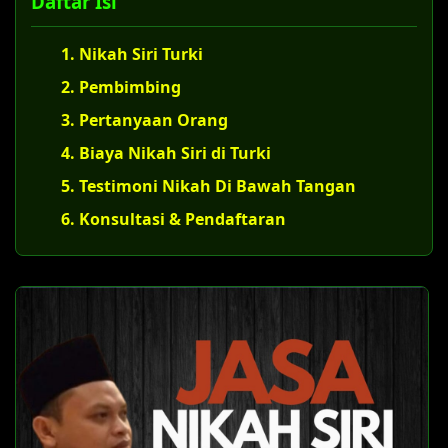
Daftar Isi
1. Nikah Siri Turki
2. Pembimbing
3. Pertanyaan Orang
4. Biaya Nikah Siri di Turki
5. Testimoni Nikah Di Bawah Tangan
6. Konsultasi & Pendaftaran
U