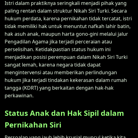
Istri dalam praktiknya seringkali menjadi pihak yang
paling rentan dalam struktur Nikah Siri Turki. Secara
hukum perdata, karena pernikahan tidak tercatat, istri
tidak memiliki hak untuk menuntut nafkah lahir batin,
hak asuh anak, maupun harta gono-gini melalui jalur
Pengadilan Agama jika terjadi perceraian atau
perselisihan. Ketidakpastian status hukum ini
menjadikan posisi perempuan dalam Nikah Siri Turki
sangat lemah, karena negara tidak dapat
mengintervensi atau memberikan perlindungan
hukum jika terjadi tindakan kekerasan dalam rumah
tangga (KDRT) yang berkaitan dengan hak-hak
perkawinan.
Status Anak dan Hak Sipil dalam
Pernikahan Siri
Persoalan yang jauh lebih krusial muncul ketika kita