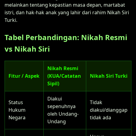
melainkan tentang kepastian masa depan, martabat
istri, dan hak-hak anak yang lahir dari rahim Nikah Siri
Turki.
Tabel Perbandingan: Nikah Resmi
vs Nikah Siri
Nikah Resmi
Fitur / Aspek
(KUA/Catatan
Nikah Siri Turki
Sipil)
Diakui
Status
Tidak
sepenuhnya
Hukum
diakui/dianggap
oleh Undang-
Negara
tidak ada
Undang