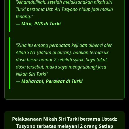
"Alhamdulillah, setelah melaksanakan nikah siri
janda/duda).
Turki bersama Ust. Ari Tusyono hidup jadi makin
Surat Kuasa Khusus, jika menggunakan
tenang."
jasa advokat.
— Mita, PNS di Turki
"Zina itu emang perbuatan keji dan dibenci oleh
Allah SWT (dalam al quran), bahkan termasuk
dosa besar nomor 2 setelah syirik. Saya takut
dosa tersebut, maka saya menghubungi Jasa
Nikah Siri Turki"
— Maharani, Perawat di Turki
Pelaksanaan Nikah Siri Turki bersama Ustadz
Tusyono terbatas melayani 2 orang Setiap