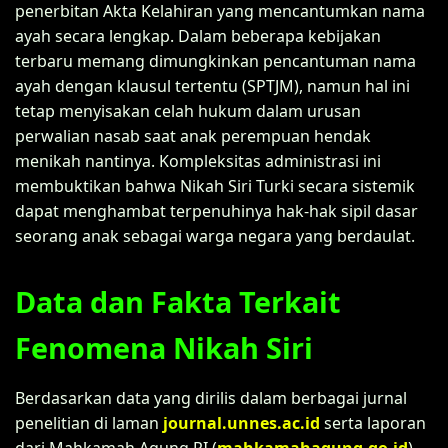
penerbitan Akta Kelahiran yang mencantumkan nama
ayah secara lengkap. Dalam beberapa kebijakan
terbaru memang dimungkinkan pencantuman nama
ayah dengan klausul tertentu (SPTJM), namun hal ini
tetap menyisakan celah hukum dalam urusan
perwalian nasab saat anak perempuan hendak
menikah nantinya. Kompleksitas administrasi ini
membuktikan bahwa Nikah Siri Turki secara sistemik
dapat menghambat terpenuhinya hak-hak sipil dasar
seorang anak sebagai warga negara yang berdaulat.
Data dan Fakta Terkait
Fenomena Nikah Siri
Berdasarkan data yang dirilis dalam berbagai jurnal
penelitian di laman
journal.unnes.ac.id
serta laporan
dari Mahkamah Agung RI (
mahkamahagung.go.id
),