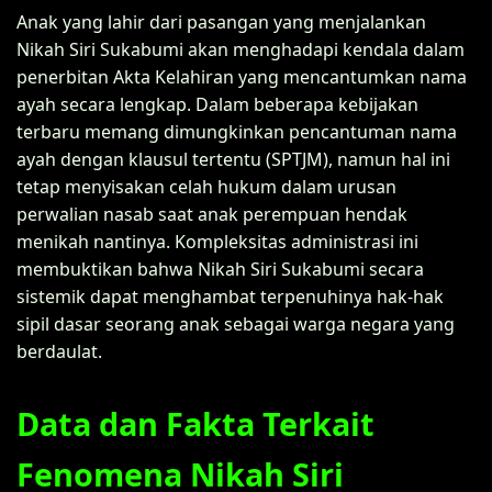
Anak yang lahir dari pasangan yang menjalankan
Nikah Siri Sukabumi akan menghadapi kendala dalam
penerbitan Akta Kelahiran yang mencantumkan nama
ayah secara lengkap. Dalam beberapa kebijakan
terbaru memang dimungkinkan pencantuman nama
ayah dengan klausul tertentu (SPTJM), namun hal ini
tetap menyisakan celah hukum dalam urusan
perwalian nasab saat anak perempuan hendak
menikah nantinya. Kompleksitas administrasi ini
membuktikan bahwa Nikah Siri Sukabumi secara
sistemik dapat menghambat terpenuhinya hak-hak
sipil dasar seorang anak sebagai warga negara yang
berdaulat.
Data dan Fakta Terkait
Fenomena Nikah Siri