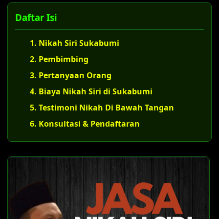
Daftar Isi
1. Nikah Siri Sukabumi
2. Pembimbing
3. Pertanyaan Orang
4. Biaya Nikah Siri di Sukabumi
5. Testimoni Nikah Di Bawah Tangan
6. Konsultasi & Pendaftaran
U