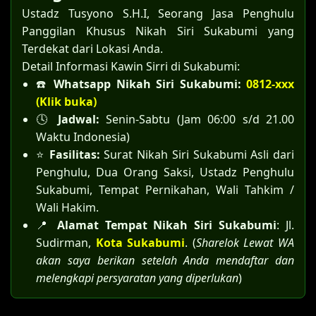
Ustadz Tusyono S.H.I, Seorang Jasa Penghulu
Panggilan Khusus Nikah Siri Sukabumi yang
Terdekat dari Lokasi Anda.
Detail Informasi Kawin Sirri di Sukabumi:
☎️
Whatsapp Nikah Siri Sukabumi:
0812-xxx
(Klik buka)
🕓
Jadwal:
Senin-Sabtu (Jam 06:00 s/d 21.00
Waktu Indonesia)
⭐
Fasilitas:
Surat Nikah Siri Sukabumi Asli dari
Penghulu, Dua Orang Saksi, Ustadz Penghulu
Sukabumi, Tempat Pernikahan, Wali Tahkim /
Wali Hakim.
📍
Alamat Tempat Nikah Siri Sukabumi
: Jl.
Sudirman,
Kota Sukabumi
. (
Sharelok Lewat WA
akan saya berikan setelah Anda mendaftar dan
melengkapi persyaratan yang diperlukan
)