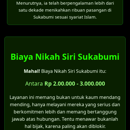
lima situasi khusus:
Menurutnya, ia telah berpengalaman lebih dari
Lampirkan SPTJM dan dokumen pendukung
secara Agama Islam.
satu dekade menikahkan ribuan pasangan di
lainnya yang diperlukan.
Untuk keperluan penyelesaian
Sukabumi sesuai syariat Islam.
perceraian.
Pencatatan di KK:
Jika akta nikah yang asli hilang.
Disdukcapil tidak melakukan pencatatan
Apabila terdapat keraguan atas sahnya
pernikahan, tetapi hanya mencatat status
salah satu syarat perkawinan.
perkawinan.
Biaya Nikah Siri Sukabumi
Untuk pernikahan yang terjadi di era
Pada Kartu Keluarga yang baru akan tertera
sebelum berlakunya UU No. 1 Tahun
Mahal!
Biaya Nikah Siri Sukabumi itu:
keterangan "kawin belum tercatat".
1974.
Bagi pernikahan yang dilakukan oleh
Antara
Rp 2.00.000 - 3.000.000
Catatan penting:
pasangan yang sebenarnya tidak
Bagi pasangan yang menikah siri, sangat
memiliki halangan kawin menurut UU No.
Layanan ini memang bukan untuk kaum mendang
disarankan untuk mengajukan
itsbat nikah
1 Tahun 1974.
mending, hanya melayani mereka yang serius dan
di Pengadilan Agama Sukabumi
terlebih
berkomitmen lebih dan memang bertanggung
Kategori kelima inilah yang menjadi celah
dahulu agar pernikahan tersebut sah
jawab atas hubungan. Tentu menawar bukanlah
hukum bagi pernikahan siri. Asalkan
menurut hukum negara dan mendapatkan
hal bijak, karena paling akan diblokir.