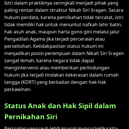
Istri dalam praktiknya seringkali menjadi pihak yang
paling rentan dalam struktur Nikah Siri Sragen. Secara
hukum perdata, karena pernikahan tidak tercatat, istri
tidak memiliki hak untuk menuntut nafkah lahir batin,
hak asuh anak, maupun harta gono-gini melalui jalur
Pengadilan Agama jika terjadi perceraian atau
perselisihan. Ketidakpastian status hukum ini
menjadikan posisi perempuan dalam Nikah Siri Sragen
sangat lemah, karena negara tidak dapat
mengintervensi atau memberikan perlindungan
hukum jika terjadi tindakan kekerasan dalam rumah
tangga (KDRT) yang berkaitan dengan hak-hak
perkawinan.
Status Anak dan Hak Sipil dalam
Pernikahan Siri
Persoalan yang jauh lebih krusial muncul ketika kita