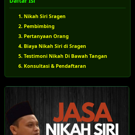
Daftar Isi
1. Nikah Siri Sragen
2. Pembimbing
3. Pertanyaan Orang
4. Biaya Nikah Siri di Sragen
5. Testimoni Nikah Di Bawah Tangan
6. Konsultasi & Pendaftaran
U