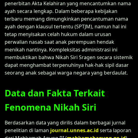
penerbitan Akta Kelahiran yang mencantumkan nama
ayah secara lengkap. Dalam beberapa kebijakan
terbaru memang dimungkinkan pencantuman nama
ayah dengan klausul tertentu (SPTJM), namun hal ini
tetap menyisakan celah hukum dalam urusan
perwalian nasab saat anak perempuan hendak
menikah nantinya. Kompleksitas administrasi ini
membuktikan bahwa Nikah Siri Sragen secara sistemik
dapat menghambat terpenuhinya hak-hak sipil dasar
seorang anak sebagai warga negara yang berdaulat.
Data dan Fakta Terkait
Fenomena Nikah Siri
Berdasarkan data yang dirilis dalam berbagai jurnal
penelitian di laman
journal.unnes.ac.id
serta laporan
dari Mahkamah Agung RI (
mahkamahagung.go.id
),