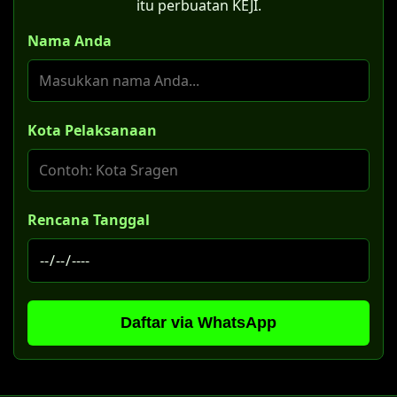
itu perbuatan KEJI.
Nama Anda
Kota Pelaksanaan
Rencana Tanggal
Daftar via WhatsApp