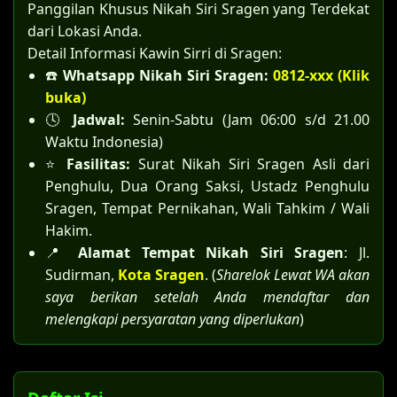
Panggilan Khusus Nikah Siri Sragen yang Terdekat
dari Lokasi Anda.
Detail Informasi Kawin Sirri di Sragen:
☎️
Whatsapp Nikah Siri Sragen:
0812-xxx (Klik
buka)
🕓
Jadwal:
Senin-Sabtu (Jam 06:00 s/d 21.00
Waktu Indonesia)
⭐
Fasilitas:
Surat Nikah Siri Sragen Asli dari
Penghulu, Dua Orang Saksi, Ustadz Penghulu
Sragen, Tempat Pernikahan, Wali Tahkim / Wali
Hakim.
📍
Alamat Tempat Nikah Siri Sragen
: Jl.
Sudirman,
Kota Sragen
. (
Sharelok Lewat WA akan
saya berikan setelah Anda mendaftar dan
melengkapi persyaratan yang diperlukan
)