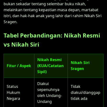
bukan sekadar tentang selembar buku nikah,
melainkan tentang kepastian masa depan, martabat
istri, dan hak-hak anak yang lahir dari rahim Nikah Siri
Sragen.
Tabel Perbandingan: Nikah Resmi
vs Nikah Siri
Nikah Resmi
Nikah Siri
Fitur / Aspek
(KUA/Catatan
Sragen
Sipil)
Diakui
Status
Tidak
sepenuhnya
Hukum
diakui/dianggap
oleh Undang-
Negara
tidak ada
Undang