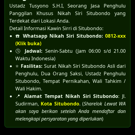
Ustadz Tusyono S.H.I, Seorang Jasa Penghulu
Panggilan Khusus Nikah Siri Situbondo yang
Terdekat dari Lokasi Anda.
Detail Informasi Kawin Sirri di Situbondo:
☎️
Whatsapp Nikah Siri Situbondo:
0812-xxx
(Klik buka)
🕓
Jadwal:
Senin-Sabtu (Jam 06:00 s/d 21.00
Waktu Indonesia)
⭐
Fasilitas:
Surat Nikah Siri Situbondo Asli dari
Penghulu, Dua Orang Saksi, Ustadz Penghulu
Situbondo, Tempat Pernikahan, Wali Tahkim /
Wali Hakim.
📍
Alamat Tempat Nikah Siri Situbondo
: Jl.
Sudirman,
Kota Situbondo
. (
Sharelok Lewat WA
akan saya berikan setelah Anda mendaftar dan
melengkapi persyaratan yang diperlukan
)