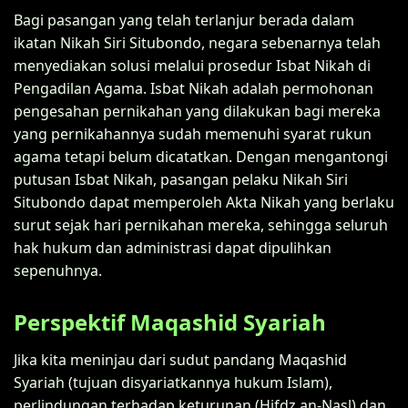
Bagi pasangan yang telah terlanjur berada dalam
ikatan Nikah Siri Situbondo, negara sebenarnya telah
menyediakan solusi melalui prosedur Isbat Nikah di
Pengadilan Agama. Isbat Nikah adalah permohonan
pengesahan pernikahan yang dilakukan bagi mereka
yang pernikahannya sudah memenuhi syarat rukun
agama tetapi belum dicatatkan. Dengan mengantongi
putusan Isbat Nikah, pasangan pelaku Nikah Siri
Situbondo dapat memperoleh Akta Nikah yang berlaku
surut sejak hari pernikahan mereka, sehingga seluruh
hak hukum dan administrasi dapat dipulihkan
sepenuhnya.
Perspektif Maqashid Syariah
Jika kita meninjau dari sudut pandang Maqashid
Syariah (tujuan disyariatkannya hukum Islam),
perlindungan terhadap keturunan (Hifdz an-Nasl) dan