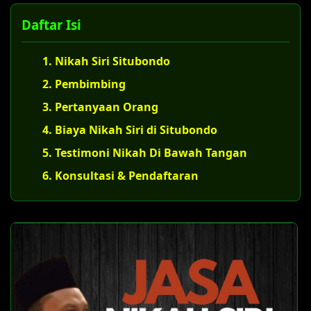
Daftar Isi
1. Nikah Siri Situbondo
2. Pembimbing
3. Pertanyaan Orang
4. Biaya Nikah Siri di Situbondo
5. Testimoni Nikah Di Bawah Tangan
6. Konsultasi & Pendaftaran
S
U