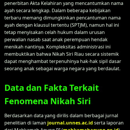
penerbitan Akta Kelahiran yang mencantumkan nama
ayah secara lengkap. Dalam beberapa kebijakan
terbaru memang dimungkinkan pencantuman nama
ayah dengan klausul tertentu (SPTJM), namun hal ini
tetap menyisakan celah hukum dalam urusan
perwalian nasab saat anak perempuan hendak
menikah nantinya. Kompleksitas administrasi ini
membuktikan bahwa Nikah Siri Riau secara sistemik
dapat menghambat terpenuhinya hak-hak sipil dasar
seorang anak sebagai warga negara yang berdaulat.
Data dan Fakta Terkait
Fenomena Nikah Siri
Berdasarkan data yang dirilis dalam berbagai jurnal
penelitian di laman
journal.unnes.ac.id
serta laporan
dari Mahkamah Agung RI (
mahkamahagung.go.id
),