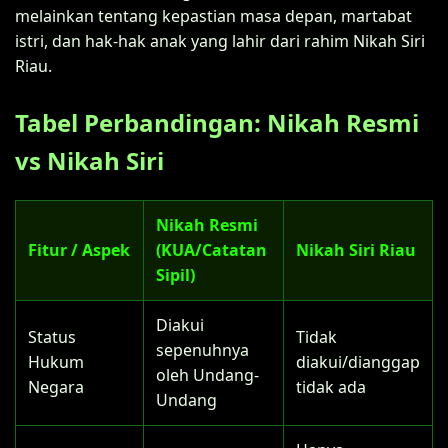
melainkan tentang kepastian masa depan, martabat
istri, dan hak-hak anak yang lahir dari rahim Nikah Siri
Riau.
Tabel Perbandingan: Nikah Resmi
vs Nikah Siri
Nikah Resmi
Fitur / Aspek
(KUA/Catatan
Nikah Siri Riau
Sipil)
Diakui
Status
Tidak
sepenuhnya
Hukum
diakui/dianggap
oleh Undang-
Negara
tidak ada
Undang