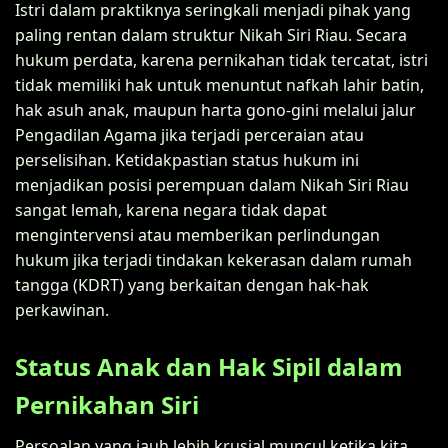
Istri dalam praktiknya seringkali menjadi pihak yang
paling rentan dalam struktur Nikah Siri Riau. Secara
hukum perdata, karena pernikahan tidak tercatat, istri
tidak memiliki hak untuk menuntut nafkah lahir batin,
hak asuh anak, maupun harta gono-gini melalui jalur
Pengadilan Agama jika terjadi perceraian atau
perselisihan. Ketidakpastian status hukum ini
menjadikan posisi perempuan dalam Nikah Siri Riau
sangat lemah, karena negara tidak dapat
mengintervensi atau memberikan perlindungan
hukum jika terjadi tindakan kekerasan dalam rumah
tangga (KDRT) yang berkaitan dengan hak-hak
perkawinan.
Status Anak dan Hak Sipil dalam
Pernikahan Siri
Persoalan yang jauh lebih krusial muncul ketika kita