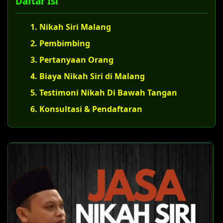
Daftar Isi
1. Nikah Siri Malang
2. Pembimbing
3. Pertanyaan Orang
4. Biaya Nikah Siri di Malang
5. Testimoni Nikah Di Bawah Tangan
6. Konsultasi & Pendaftaran
U