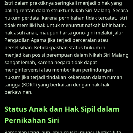
Istri dalam praktiknya seringkali menjadi pihak yang
paling rentan dalam struktur Nikah Siri Malang. Secara
hukum perdata, karena pernikahan tidak tercatat, istri
tidak memiliki hak untuk menuntut nafkah lahir batin,
hak asuh anak, maupun harta gono-gini melalui jalur
Pengadilan Agama jika terjadi perceraian atau
perselisihan. Ketidakpastian status hukum ini
menjadikan posisi perempuan dalam Nikah Siri Malang
sangat lemah, karena negara tidak dapat
mengintervensi atau memberikan perlindungan
hukum jika terjadi tindakan kekerasan dalam rumah
tangga (KDRT) yang berkaitan dengan hak-hak
perkawinan.
Status Anak dan Hak Sipil dalam
Pernikahan Siri
Persoalan yang jauh lebih krusial muncul ketika kita