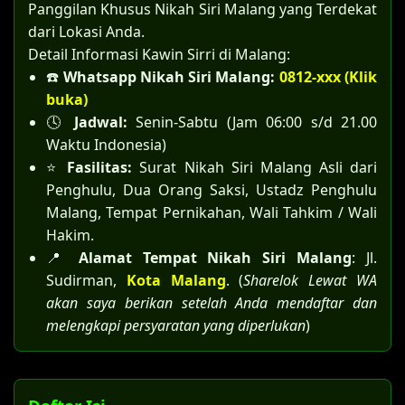
Panggilan Khusus Nikah Siri Malang yang Terdekat
dari Lokasi Anda.
Detail Informasi Kawin Sirri di Malang:
☎️
Whatsapp Nikah Siri Malang:
0812-xxx (Klik
buka)
🕓
Jadwal:
Senin-Sabtu (Jam 06:00 s/d 21.00
Waktu Indonesia)
⭐
Fasilitas:
Surat Nikah Siri Malang Asli dari
Penghulu, Dua Orang Saksi, Ustadz Penghulu
Malang, Tempat Pernikahan, Wali Tahkim / Wali
Hakim.
📍
Alamat Tempat Nikah Siri Malang
: Jl.
Sudirman,
Kota Malang
. (
Sharelok Lewat WA
akan saya berikan setelah Anda mendaftar dan
melengkapi persyaratan yang diperlukan
)