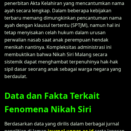
penerbitan Akta Kelahiran yang mencantumkan nama
ayah secara lengkap. Dalam beberapa kebijakan
terbaru memang dimungkinkan pencantuman nama
ayah dengan klausul tertentu (SPTJM), namun hal ini
tetap menyisakan celah hukum dalam urusan
perwalian nasab saat anak perempuan hendak
menikah nantinya. Kompleksitas administrasi ini
membuktikan bahwa Nikah Siri Malang secara
sistemik dapat menghambat terpenuhinya hak-hak
sipil dasar seorang anak sebagai warga negara yang
berdaulat.
Data dan Fakta Terkait
Fenomena Nikah Siri
Berdasarkan data yang dirilis dalam berbagai jurnal
penelitian di laman
journal.unnes.ac.id
serta laporan