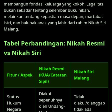
membangun fondasi keluarga yang kokoh. Legalitas
bukan sekadar tentang selembar buku nikah,
melainkan tentang kepastian masa depan, martabat
istri, dan hak-hak anak yang lahir dari rahim Nikah Siri
Malang.
Tabel Perbandingan: Nikah Resmi
vs Nikah Siri
Nikah Resmi
Nikah Siri
Fitur / Aspek
(KUA/Catatan
Malang
Sipil)
Diakui
Status
Tidak
sepenuhnya
Hukum
diakui/dianggap
oleh Undang-
Negara
tidak ada