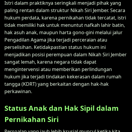
Istri dalam praktiknya seringkali menjadi pihak yang
paling rentan dalam struktur Nikah Siri Jember. Secara
hukum perdata, karena pernikahan tidak tercatat, istri
tidak memiliki hak untuk menuntut nafkah lahir batin,
hak asuh anak, maupun harta gono-gini melalui jalur
Pengadilan Agama jika terjadi perceraian atau
perselisihan. Ketidakpastian status hukum ini
menjadikan posisi perempuan dalam Nikah Siri Jember
sangat lemah, karena negara tidak dapat
mengintervensi atau memberikan perlindungan
hukum jika terjadi tindakan kekerasan dalam rumah
tangga (KDRT) yang berkaitan dengan hak-hak
perkawinan.
Status Anak dan Hak Sipil dalam
Pernikahan Siri
Persoalan yang jauh lebih krusial muncul ketika kita