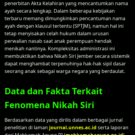
penerbitan Akta Kelahiran yang mencantumkan nama
ayah secara lengkap. Dalam beberapa kebijakan
terbaru memang dimungkinkan pencantuman nama
ayah dengan klausul tertentu (SPTJM), namun hal ini
tetap menyisakan celah hukum dalam urusan
perwalian nasab saat anak perempuan hendak
menikah nantinya. Kompleksitas administrasi ini
membuktikan bahwa Nikah Siri Jember secara sistemik
dapat menghambat terpenuhinya hak-hak sipil dasar
seorang anak sebagai warga negara yang berdaulat.
Data dan Fakta Terkait
Fenomena Nikah Siri
Berdasarkan data yang dirilis dalam berbagai jurnal
penelitian di laman
journal.unnes.ac.id
serta laporan
dari Mahkamah Agung RI (
mahkamahagung.go.id
),