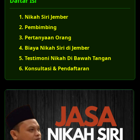
Daftar Isi
1. Nikah Siri Jember
2. Pembimbing
3. Pertanyaan Orang
4. Biaya Nikah Siri di Jember
5. Testimoni Nikah Di Bawah Tangan
6. Konsultasi & Pendaftaran
U