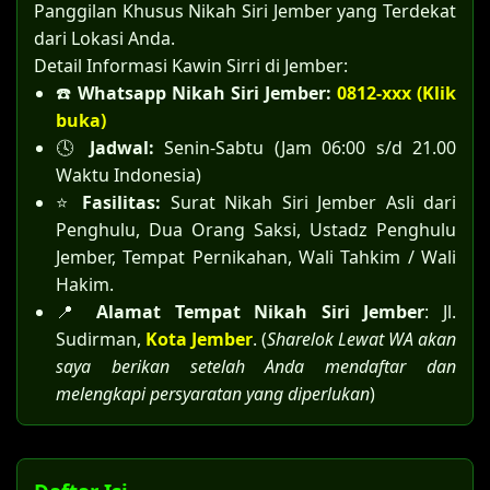
Panggilan Khusus Nikah Siri Jember yang Terdekat
dari Lokasi Anda.
Detail Informasi Kawin Sirri di Jember:
☎️
Whatsapp Nikah Siri Jember:
0812-xxx (Klik
buka)
🕓
Jadwal:
Senin-Sabtu (Jam 06:00 s/d 21.00
Waktu Indonesia)
⭐
Fasilitas:
Surat Nikah Siri Jember Asli dari
Penghulu, Dua Orang Saksi, Ustadz Penghulu
Jember, Tempat Pernikahan, Wali Tahkim / Wali
Hakim.
📍
Alamat Tempat Nikah Siri Jember
: Jl.
Sudirman,
Kota Jember
. (
Sharelok Lewat WA akan
saya berikan setelah Anda mendaftar dan
melengkapi persyaratan yang diperlukan
)