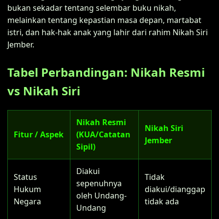
bukan sekadar tentang selembar buku nikah,
melainkan tentang kepastian masa depan, martabat
istri, dan hak-hak anak yang lahir dari rahim Nikah Siri
Jember.
Tabel Perbandingan: Nikah Resmi
vs Nikah Siri
Nikah Resmi
Nikah Siri
Fitur / Aspek
(KUA/Catatan
Jember
Sipil)
Diakui
Status
Tidak
sepenuhnya
Hukum
diakui/dianggap
oleh Undang-
Negara
tidak ada
Undang