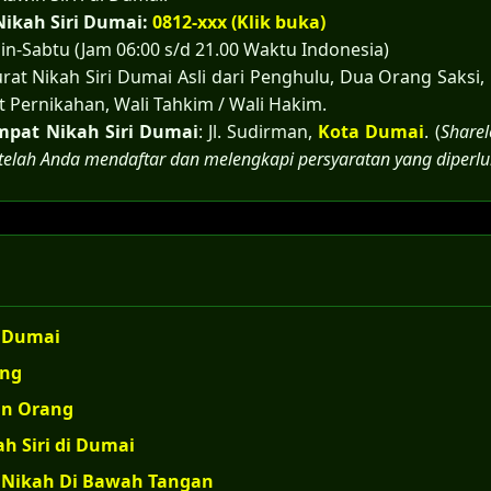
ikah Siri Dumai:
0812-xxx (Klik buka)
in-Sabtu (Jam 06:00 s/d 21.00 Waktu Indonesia)
rat Nikah Siri Dumai Asli dari Penghulu, Dua Orang Saksi
 Pernikahan, Wali Tahkim / Wali Hakim.
mpat Nikah Siri Dumai
: Jl. Sudirman,
Kota Dumai
. (
Share
etelah Anda mendaftar dan melengkapi persyaratan yang diperl
i Dumai
ing
an Orang
ah Siri di Dumai
i Nikah Di Bawah Tangan