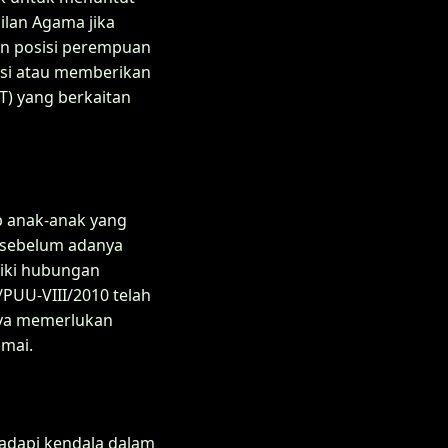
ilan Agama jika
kan posisi perempuan
nsi atau memberikan
T) yang berkaitan
b anak-anak yang
n sebelum adanya
liki hubungan
PUU-VIII/2010 telah
nya memerlukan
umai.
adapi kendala dalam