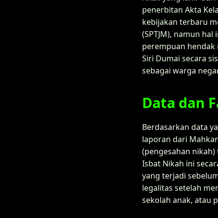
penerbitan Akta Ke
kebijakan terbaru 
(SPTJM), namun hal 
perempuan hendak m
Siri Dumai secara s
sebagai warga negar
Data dan F
Berdasarkan data yan
laporan dari Mahka
(pengesahan nikah) 
Isbat Nikah ini sec
yang terjadi sebelu
legalitas setelah me
sekolah anak, atau