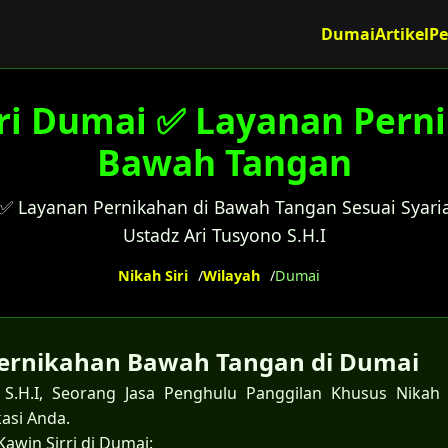
Dumai
Artikel
P
ri Dumai ✅ Layanan Pern
Bawah Tangan
 ✅ Layanan Pernikahan di Bawah Tangan Sesuai Syari
Ustadz Ari Tusyono S.H.I
Nikah Siri
Wilayah
Dumai
ernikahan Bawah Tangan di Dumai
S.H.I, Seorang Jasa Penghulu Panggilan Khusus Nikah
kasi Anda.
Kawin Sirri di Dumai: