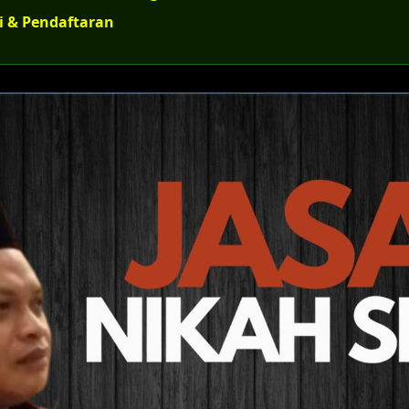
i & Pendaftaran