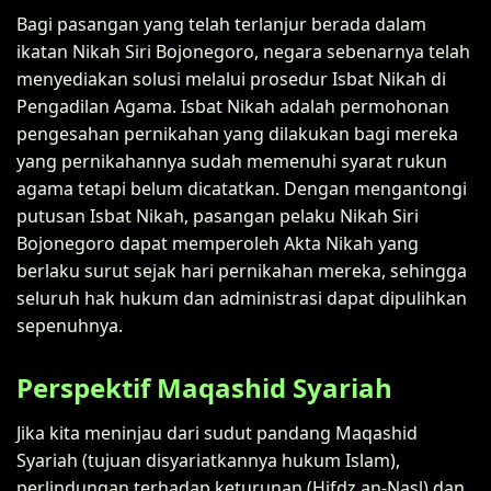
Bagi pasangan yang telah terlanjur berada dalam
ikatan Nikah Siri Bojonegoro, negara sebenarnya telah
menyediakan solusi melalui prosedur Isbat Nikah di
Pengadilan Agama. Isbat Nikah adalah permohonan
pengesahan pernikahan yang dilakukan bagi mereka
yang pernikahannya sudah memenuhi syarat rukun
agama tetapi belum dicatatkan. Dengan mengantongi
putusan Isbat Nikah, pasangan pelaku Nikah Siri
Bojonegoro dapat memperoleh Akta Nikah yang
berlaku surut sejak hari pernikahan mereka, sehingga
seluruh hak hukum dan administrasi dapat dipulihkan
sepenuhnya.
Perspektif Maqashid Syariah
Jika kita meninjau dari sudut pandang Maqashid
Syariah (tujuan disyariatkannya hukum Islam),
perlindungan terhadap keturunan (Hifdz an-Nasl) dan