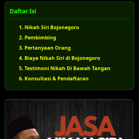
Daftar Isi
1. Nikah Siri Bojonegoro
2. Pembimbing
3. Pertanyaan Orang
4. Biaya Nikah Siri di Bojonegoro
5. Testimoni Nikah Di Bawah Tangan
6. Konsultasi & Pendaftaran
U