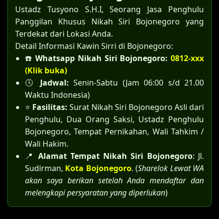
Ustadz Tusyono S.H.I, Seorang Jasa Penghulu
Panggilan Khusus Nikah Siri Bojonegoro yang
Terdekat dari Lokasi Anda.
Detail Informasi Kawin Sirri di Bojonegoro:
☎️
Whatsapp Nikah Siri Bojonegoro:
0812-xxx
(Klik buka)
🕓
Jadwal:
Senin-Sabtu (Jam 06:00 s/d 21.00
Waktu Indonesia)
⭐
Fasilitas:
Surat Nikah Siri Bojonegoro Asli dari
Penghulu, Dua Orang Saksi, Ustadz Penghulu
Bojonegoro, Tempat Pernikahan, Wali Tahkim /
Wali Hakim.
📍
Alamat Tempat Nikah Siri Bojonegoro
: Jl.
Sudirman,
Kota Bojonegoro
. (
Sharelok Lewat WA
akan saya berikan setelah Anda mendaftar dan
melengkapi persyaratan yang diperlukan
)