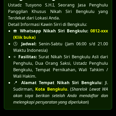
Ustadz Tusyono S.H.I, Seorang Jasa Penghulu
Panggilan Khusus Nikah Siri Bengkulu yang
Terdekat dari Lokasi Anda.
Detail Informasi Kawin Sirri di Bengkulu:
☎️
Whatsapp Nikah Siri Bengkulu:
0812-xxx
(Klik buka)
🕓
Jadwal:
Senin-Sabtu (Jam 06:00 s/d 21.00
Waktu Indonesia)
⭐
Fasilitas:
Surat Nikah Siri Bengkulu Asli dari
Penghulu, Dua Orang Saksi, Ustadz Penghulu
Bengkulu, Tempat Pernikahan, Wali Tahkim /
Wali Hakim.
📍
Alamat Tempat Nikah Siri Bengkulu
: Jl.
Sudirman,
Kota Bengkulu
. (
Sharelok Lewat WA
akan saya berikan setelah Anda mendaftar dan
melengkapi persyaratan yang diperlukan
)