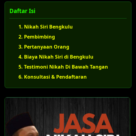
Daftar Isi
1. Nikah Siri Bengkulu
2. Pembimbing
3. Pertanyaan Orang
4. Biaya Nikah Siri di Bengkulu
5. Testimoni Nikah Di Bawah Tangan
6. Konsultasi & Pendaftaran
U