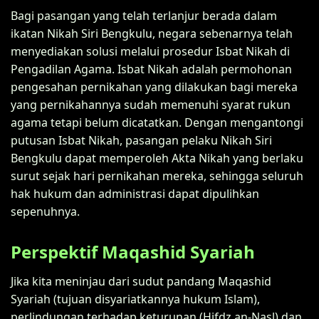
Bagi pasangan yang telah terlanjur berada dalam
ikatan Nikah Siri Bengkulu, negara sebenarnya telah
menyediakan solusi melalui prosedur Isbat Nikah di
Pengadilan Agama. Isbat Nikah adalah permohonan
pengesahan pernikahan yang dilakukan bagi mereka
yang pernikahannya sudah memenuhi syarat rukun
agama tetapi belum dicatatkan. Dengan mengantongi
putusan Isbat Nikah, pasangan pelaku Nikah Siri
Bengkulu dapat memperoleh Akta Nikah yang berlaku
surut sejak hari pernikahan mereka, sehingga seluruh
hak hukum dan administrasi dapat dipulihkan
sepenuhnya.
Perspektif Maqashid Syariah
Jika kita meninjau dari sudut pandang Maqashid
Syariah (tujuan disyariatkannya hukum Islam),
perlindungan terhadap keturunan (Hifdz an-Nasl) dan